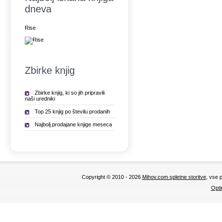
dneva
Rise
Zbirke knjig
Zbirke knjig, ki so jih pripravili
naši uredniki
Top 25 knjig po številu prodanih
Najbolj prodajane knjige meseca
Copyright © 2010 - 2026
Mihov.com spletne storitve
, vse 
Opti