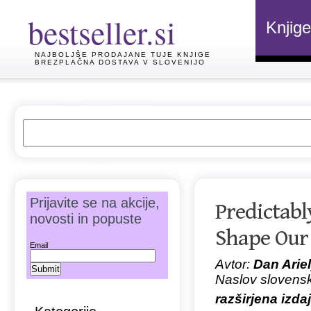
bestseller.si
Knjige
NAJBOLJŠE PRODAJANE TUJE KNJIGE
BREZPLAČNA DOSTAVA V SLOVENIJO
Prijavite se na akcije,
Predictabl
novosti in popuste
Shape Our 
Email
Avtor:
Dan Ariel
Naslov slovens
razširjena izda