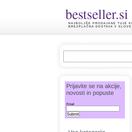
bestseller.si
NAJBOLJŠE PRODAJANE TUJE K
BREZPLAČNA DOSTAVA V SLOVE
Prijavite se na akcije,
novosti in popuste
Email