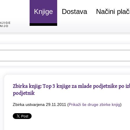
Knjige
Dostava
Načini plač
NJIGE
NIJO
Zbirka knjig:
Top 3 knjige za mlade podjetnike po i
podjetnik
Zbirka ustvarjena 29.11.2011 (
Prikaži še druge zbirke knjig
)