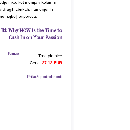
djetnike, kot menijo v kolumni
 v drugih zbirkah, namenjenih
ne najbolj priporoča.
 It!: Why NOW Is the Time to
Cash In on Your Passion
Trde platnice
Cena:
27.12 EUR
Prikaži podrobnosti