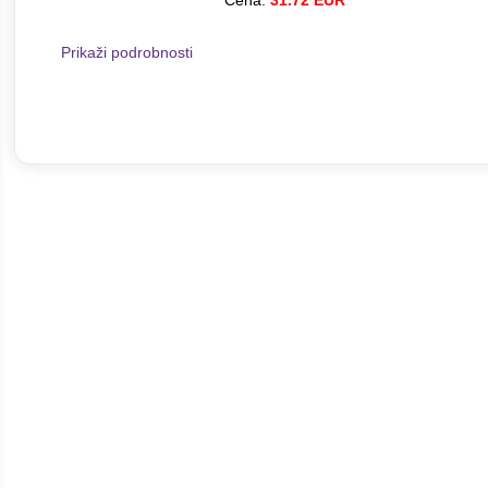
Cena:
31.72 EUR
Prikaži podrobnosti