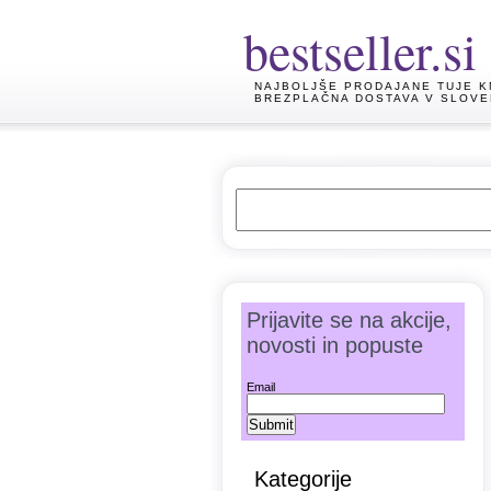
bestseller.si
NAJBOLJŠE PRODAJANE TUJE K
BREZPLAČNA DOSTAVA V SLOVE
Prijavite se na akcije,
novosti in popuste
Email
Kategorije