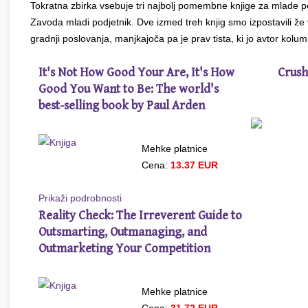
Tokratna zbirka vsebuje tri najbolj pomembne knjige za mlade po
Zavoda mladi podjetnik. Dve izmed treh knjig smo izpostavili že
gradnji poslovanja, manjkajoča pa je prav tista, ki jo avtor kolum
It's Not How Good Your Are, It's How
Crush
Good You Want to Be: The world's
best-selling book by Paul Arden
Mehke platnice
Cena:
13.37 EUR
Prikaži podrobnosti
Reality Check: The Irreverent Guide to
Outsmarting, Outmanaging, and
Outmarketing Your Competition
Mehke platnice