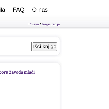
ila
FAQ
O nas
Prijava
/
Registracija
zboru Zavoda mladi