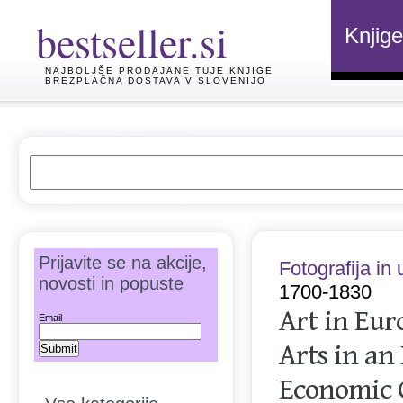
bestseller.si
Knjige
NAJBOLJŠE PRODAJANE TUJE KNJIGE
BREZPLAČNA DOSTAVA V SLOVENIJO
Prijavite se na akcije,
Fotografija in
novosti in popuste
1700-1830
Art in Eur
Email
Arts in an
Economic 