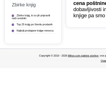
cena poštnin
Zbirke knjig
dobavljivosti 
knjige pa smo
Zbirke knjig, ki so jih pripravili
naši uredniki
Top 25 knjig po številu prodanih
Najbolj prodajane knjige meseca
Copyright © 2010 - 2026
Mihov.com spletne storitve
, vse 
Opti