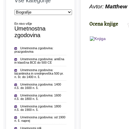
Vse kategorije
Avtor:
Matthew
Ocena knjige
En nivo višje
Umetnostna
zgodovina
Umetnostna zgodovina:
prazgodovina
Umetnostna zgodovina: antična
in klasična BCE do 500 CE
Umetnostna zgodovina:
bizantinska in srednjeveška 500 pr.
n. št. do 1400 n. š.
Umetnostna zgodovina: 1400
n.š. do 1600 n. š.
Umetnostna zgodovina: 1600
n.š. do 1800 n. š.
Umetnostna zgodovina: 1800
n.š. do 1900 n. š.
Umetnostna zgodovina: od 1900
n. š. naprej
Umetnostni stili