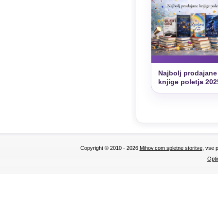
Najbolj prodajane
knjige poletja 202
Copyright © 2010 - 2026
Mihov.com spletne storitve
, vse 
Opti