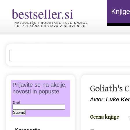
bestseller.si
Knjige
NAJBOLJŠE PRODAJANE TUJE KNJIGE
BREZPLAČNA DOSTAVA V SLOVENIJO
Prijavite se na akcije,
Goliath's 
novosti in popuste
Avtor:
Luke Ke
Email
Ocena knjige