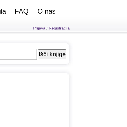
ila
FAQ
O nas
Prijava
/
Registracija