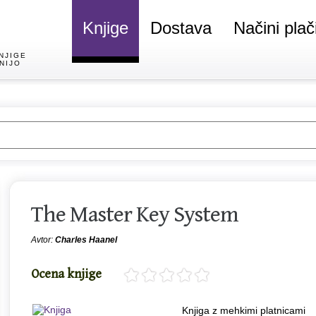
Knjige
Dostava
Načini plač
NJIGE
NIJO
The Master Key System
Avtor:
Charles Haanel
Ocena knjige
Knjiga z mehkimi platnicami