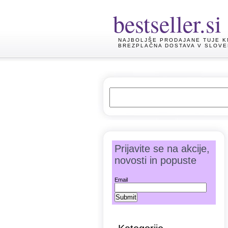
bestseller.si
NAJBOLJŠE PRODAJANE TUJE K
BREZPLAČNA DOSTAVA V SLOVE
Prijavite se na akcije,
novosti in popuste
Email